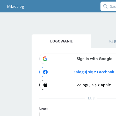
Mikroblog
LOGOWANIE
REJ
Zaloguj się z Facebook
Zaloguj się z Apple
LUB
Login