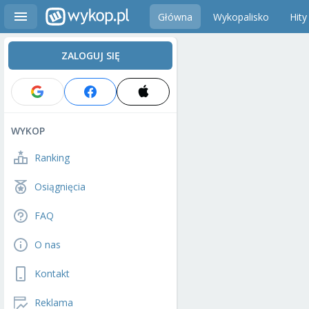
Główna
Wykopalisko
Hity
ZALOGUJ SIĘ
WYKOP
Ranking
Osiągnięcia
FAQ
O nas
Kontakt
Reklama