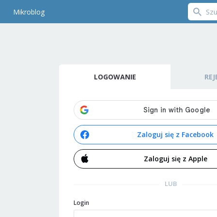
Mikroblog
LOGOWANIE
REJ
Zaloguj się z Facebook
Zaloguj się z Apple
LUB
Login