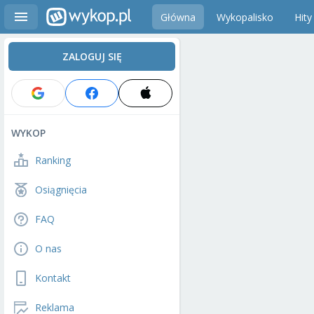
Główna
Wykopalisko
Hity
ZALOGUJ SIĘ
WYKOP
Ranking
Osiągnięcia
FAQ
O nas
Kontakt
Reklama