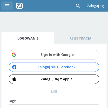
Zaloguj się
LOGOWANIE
REJESTRACJA
Zaloguj się z Facebook
Zaloguj się z Apple
LUB
Login