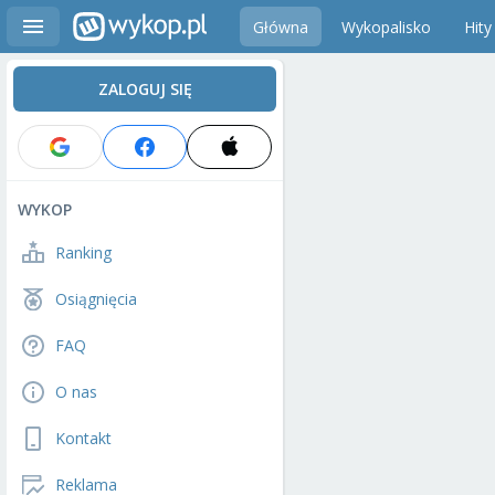
Główna
Wykopalisko
Hity
ZALOGUJ SIĘ
WYKOP
Ranking
Osiągnięcia
FAQ
O nas
Kontakt
Reklama