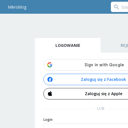
Mikroblog
LOGOWANIE
REJ
Zaloguj się z Facebook
Zaloguj się z Apple
LUB
Login