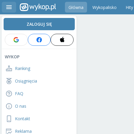
Główna
Wykopalisko
Hity
ZALOGUJ SIĘ
WYKOP
Ranking
Osiągnięcia
FAQ
O nas
Kontakt
Reklama