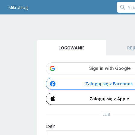
Mikroblog
LOGOWANIE
REJ
Zaloguj się z Facebook
Zaloguj się z Apple
LUB
Login