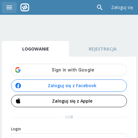
Zaloguj się
LOGOWANIE
REJESTRACJA
Zaloguj się z Facebook
Zaloguj się z Apple
LUB
Login