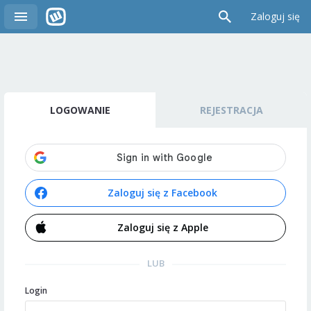
Zaloguj się
LOGOWANIE
REJESTRACJA
Zaloguj się z Facebook
Zaloguj się z Apple
LUB
Login