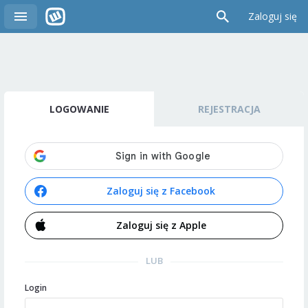
Zaloguj się
LOGOWANIE
REJESTRACJA
Zaloguj się z Facebook
Zaloguj się z Apple
LUB
Login