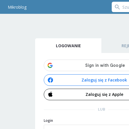
Mikroblog
LOGOWANIE
REJ
Zaloguj się z Facebook
Zaloguj się z Apple
LUB
Login