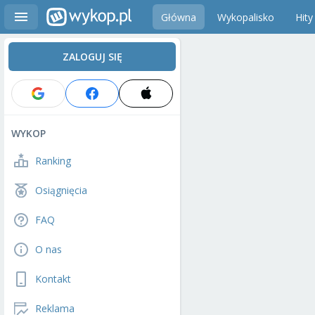
Główna
Wykopalisko
Hity
ZALOGUJ SIĘ
WYKOP
Ranking
Osiągnięcia
FAQ
O nas
Kontakt
Reklama