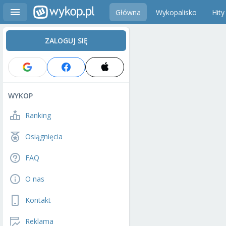
Główna
Wykopalisko
Hity
ZALOGUJ SIĘ
WYKOP
Ranking
Osiągnięcia
FAQ
O nas
Kontakt
Reklama