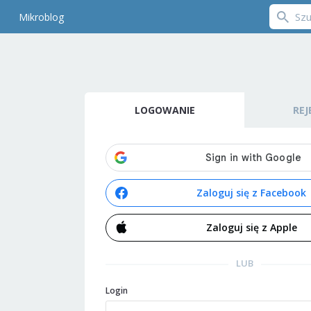
Mikroblog
LOGOWANIE
REJ
Zaloguj się z Facebook
Zaloguj się z Apple
LUB
Login