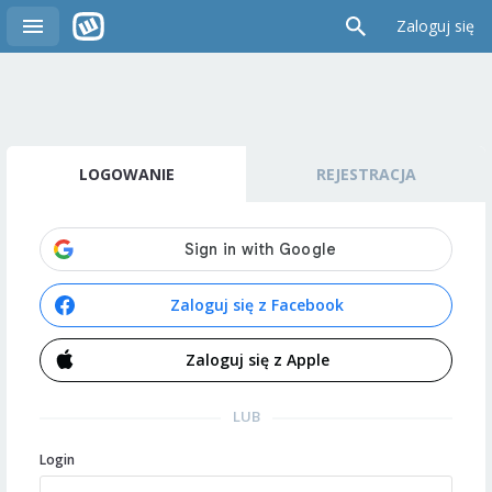
Zaloguj się
LOGOWANIE
REJESTRACJA
Zaloguj się z Facebook
Zaloguj się z Apple
LUB
Login