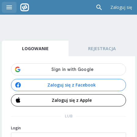
Zaloguj się
LOGOWANIE
REJESTRACJA
Zaloguj się z Facebook
Zaloguj się z Apple
LUB
Login