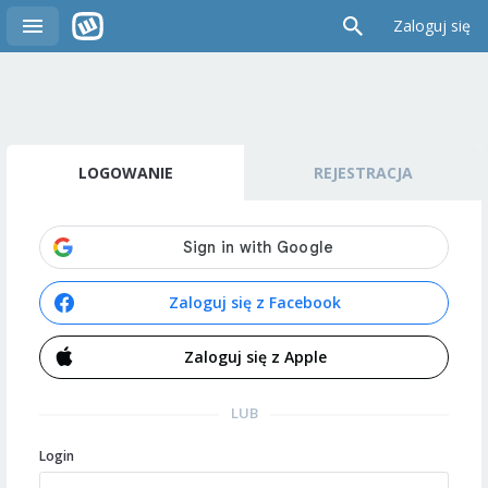
Zaloguj się
LOGOWANIE
REJESTRACJA
Zaloguj się z Facebook
Zaloguj się z Apple
LUB
Login