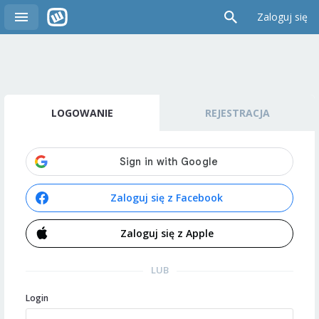
Zaloguj się
LOGOWANIE
REJESTRACJA
Zaloguj się z Facebook
Zaloguj się z Apple
LUB
Login