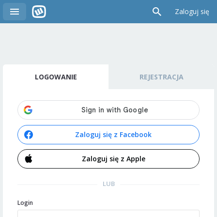
Zaloguj się
LOGOWANIE
REJESTRACJA
Zaloguj się z Facebook
Zaloguj się z Apple
LUB
Login