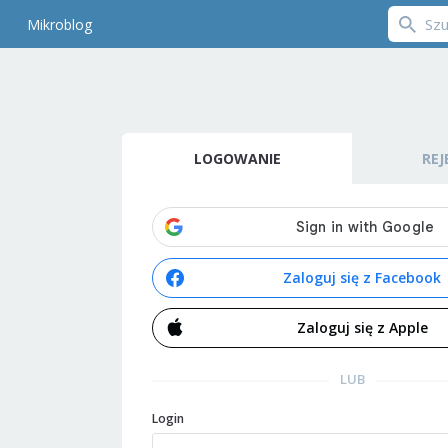
Mikroblog
LOGOWANIE
REJ
Zaloguj się z Facebook
Zaloguj się z Apple
LUB
Login