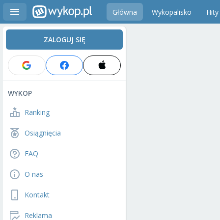
Główna
Wykopalisko
Hity
ZALOGUJ SIĘ
WYKOP
Ranking
Osiągnięcia
FAQ
O nas
Kontakt
Reklama