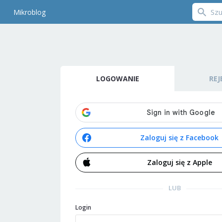
Mikroblog
LOGOWANIE
REJ
Zaloguj się z Facebook
Zaloguj się z Apple
LUB
Login