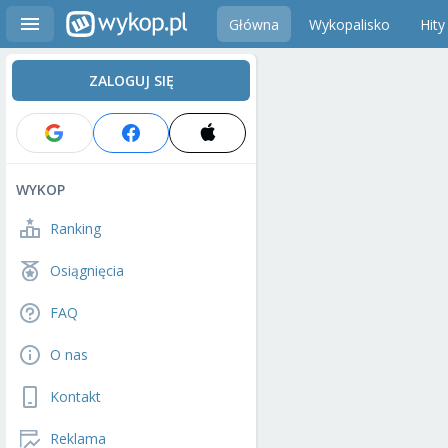
Główna
Wykopalisko
Hity
ZALOGUJ SIĘ
WYKOP
Ranking
Osiągnięcia
FAQ
O nas
Kontakt
Reklama