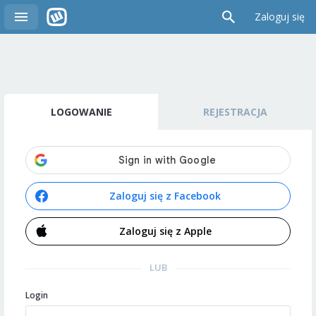
Zaloguj się
LOGOWANIE
REJESTRACJA
Zaloguj się z Facebook
Zaloguj się z Apple
LUB
Login