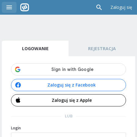
Zaloguj się
LOGOWANIE
REJESTRACJA
Zaloguj się z Facebook
Zaloguj się z Apple
LUB
Login