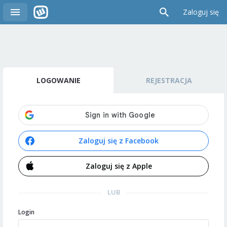
Zaloguj się
LOGOWANIE
REJESTRACJA
Zaloguj się z Facebook
Zaloguj się z Apple
LUB
Login