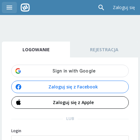
Zaloguj się
LOGOWANIE
REJESTRACJA
Zaloguj się z Facebook
Zaloguj się z Apple
LUB
Login