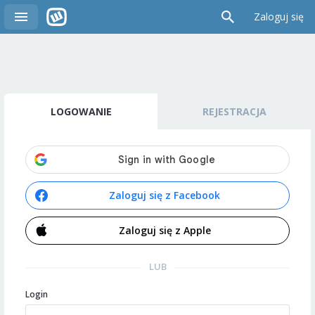
Zaloguj się
LOGOWANIE
REJESTRACJA
Zaloguj się z Facebook
Zaloguj się z Apple
LUB
Login