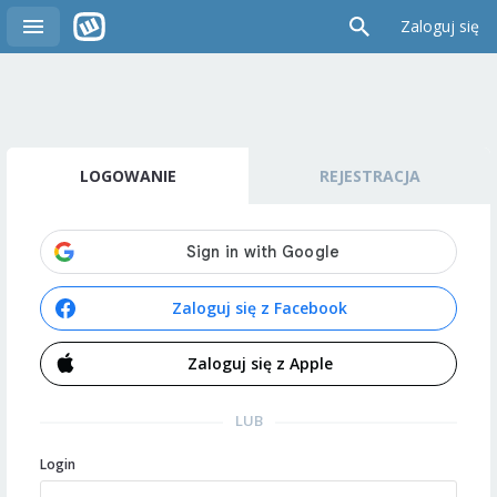
Zaloguj się
LOGOWANIE
REJESTRACJA
Zaloguj się z Facebook
Zaloguj się z Apple
LUB
Login