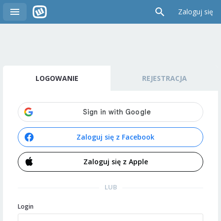
Zaloguj się
LOGOWANIE
REJESTRACJA
Zaloguj się z Facebook
Zaloguj się z Apple
LUB
Login