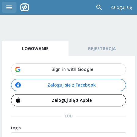
Zaloguj się
LOGOWANIE
REJESTRACJA
Zaloguj się z Facebook
Zaloguj się z Apple
LUB
Login