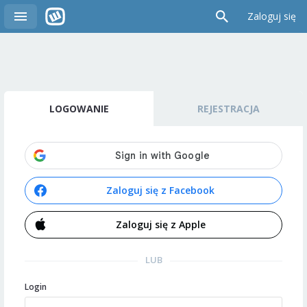
Zaloguj się
LOGOWANIE
REJESTRACJA
Zaloguj się z Facebook
Zaloguj się z Apple
LUB
Login