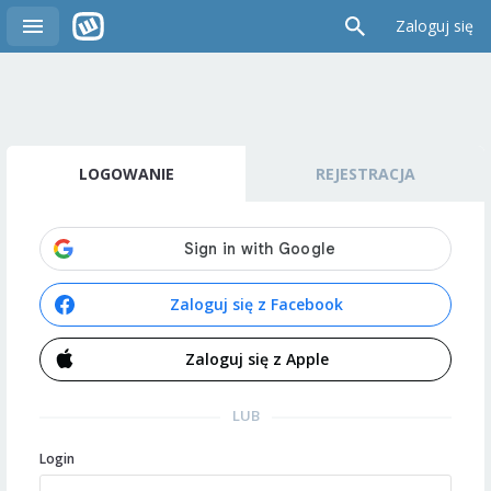
Zaloguj się
LOGOWANIE
REJESTRACJA
Zaloguj się z Facebook
Zaloguj się z Apple
LUB
Login