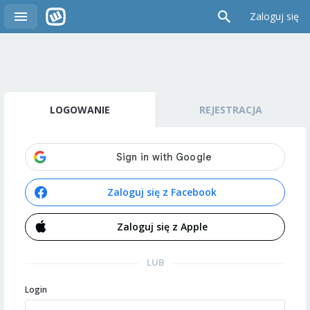
Zaloguj się
LOGOWANIE
REJESTRACJA
Zaloguj się z Facebook
Zaloguj się z Apple
LUB
Login