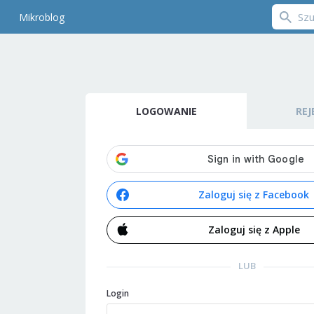
Mikroblog
LOGOWANIE
REJ
Zaloguj się z Facebook
Zaloguj się z Apple
LUB
Login