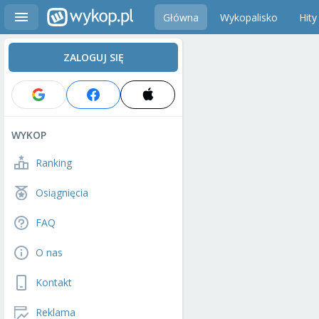
Główna
Wykopalisko
Hity
ZALOGUJ SIĘ
WYKOP
Ranking
Osiągnięcia
FAQ
O nas
Kontakt
Reklama