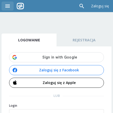
Zaloguj się
LOGOWANIE
REJESTRACJA
Zaloguj się z Facebook
Zaloguj się z Apple
LUB
Login