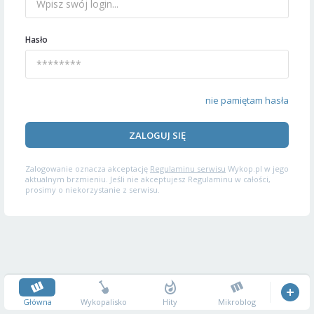
Hasło
nie pamiętam hasła
ZALOGUJ SIĘ
Zalogowanie oznacza akceptację
Regulaminu serwisu
Wykop.pl w jego
aktualnym brzmieniu. Jeśli nie akceptujesz Regulaminu w całości,
prosimy o niekorzystanie z serwisu.
Główna
Wykopalisko
Hity
Mikroblog