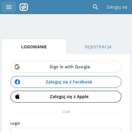
Zaloguj się
LOGOWANIE
REJESTRACJA
Zaloguj się z Facebook
Zaloguj się z Apple
LUB
Login