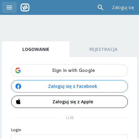
Zaloguj się
LOGOWANIE
REJESTRACJA
Zaloguj się z Facebook
Zaloguj się z Apple
LUB
Login