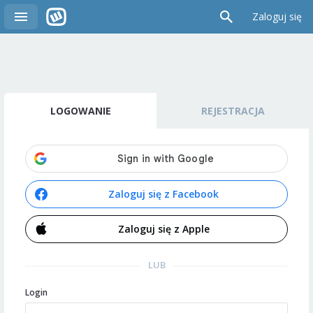
Zaloguj się
LOGOWANIE
REJESTRACJA
Zaloguj się z Facebook
Zaloguj się z Apple
LUB
Login