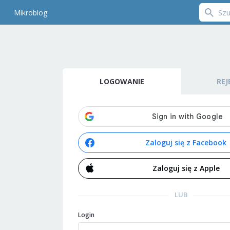
Mikroblog
LOGOWANIE
REJ
Zaloguj się z Facebook
Zaloguj się z Apple
LUB
Login