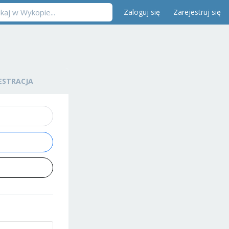
Zaloguj się
Zarejestruj się
ESTRACJA