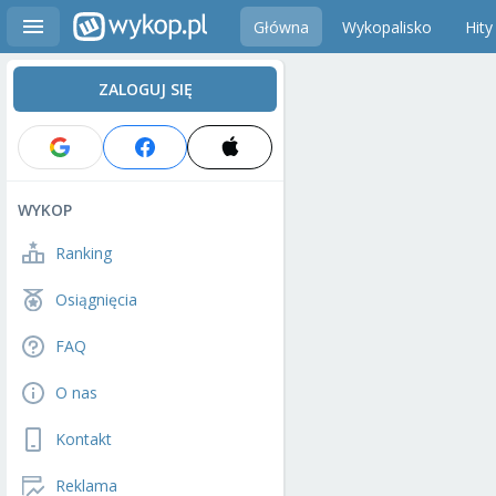
Główna
Wykopalisko
Hity
ZALOGUJ SIĘ
WYKOP
Ranking
Osiągnięcia
FAQ
O nas
Kontakt
Reklama