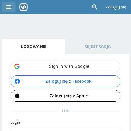
Zaloguj się
LOGOWANIE
REJESTRACJA
Zaloguj się z Facebook
Zaloguj się z Apple
LUB
Login