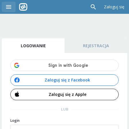
Zaloguj się
LOGOWANIE
REJESTRACJA
Zaloguj się z Facebook
Zaloguj się z Apple
LUB
Login