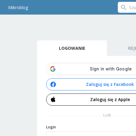
Mikroblog
LOGOWANIE
REJ
Zaloguj się z Facebook
Zaloguj się z Apple
LUB
Login