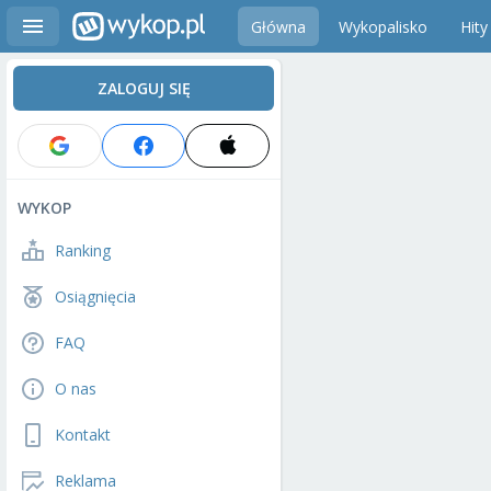
Główna
Wykopalisko
Hity
ZALOGUJ SIĘ
WYKOP
Ranking
Osiągnięcia
FAQ
O nas
Kontakt
Reklama