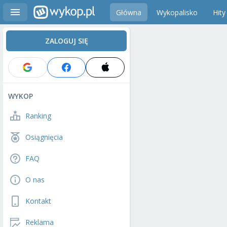
Główna
Wykopalisko
Hity
ZALOGUJ SIĘ
WYKOP
Ranking
Osiągnięcia
FAQ
O nas
Kontakt
Reklama