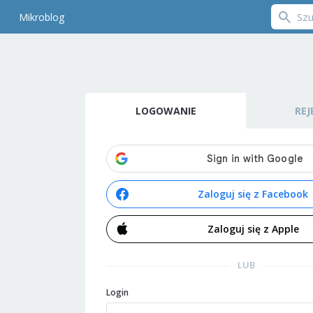
Mikroblog
LOGOWANIE
REJ
Zaloguj się z Facebook
Zaloguj się z Apple
LUB
Login