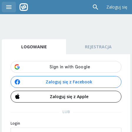
Zaloguj się
LOGOWANIE
REJESTRACJA
Zaloguj się z Facebook
Zaloguj się z Apple
LUB
Login