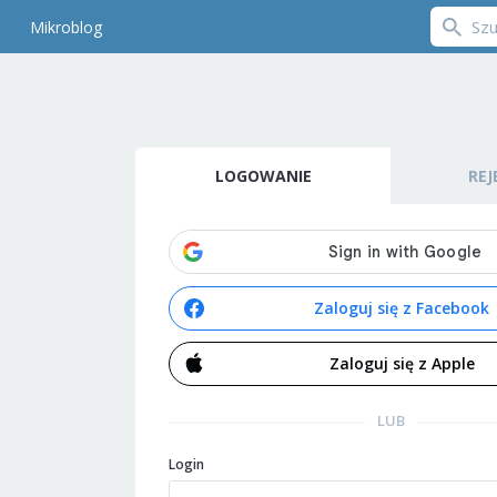
Mikroblog
LOGOWANIE
REJ
Zaloguj się z Facebook
Zaloguj się z Apple
LUB
Login