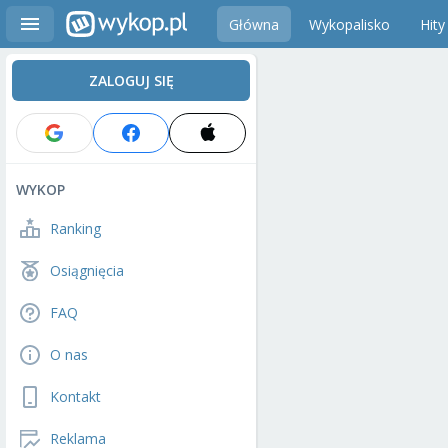
Główna
Wykopalisko
Hity
ZALOGUJ SIĘ
WYKOP
Ranking
Osiągnięcia
FAQ
O nas
Kontakt
Reklama