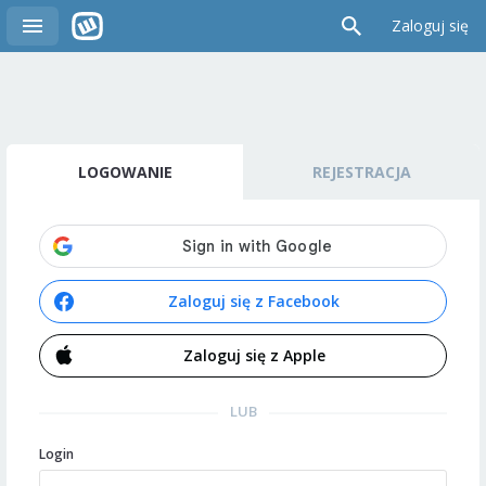
Zaloguj się
LOGOWANIE
REJESTRACJA
Zaloguj się z Facebook
Zaloguj się z Apple
LUB
Login