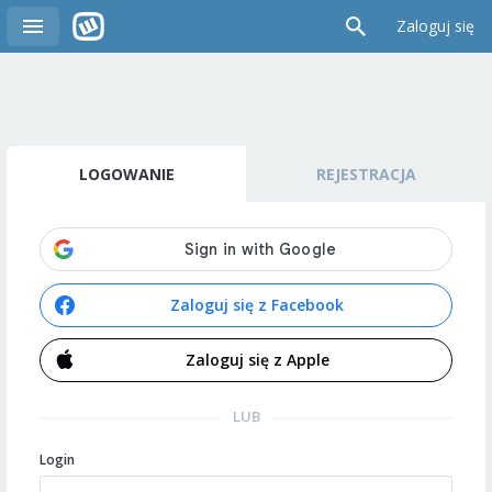
Zaloguj się
LOGOWANIE
REJESTRACJA
Zaloguj się z Facebook
Zaloguj się z Apple
LUB
Login