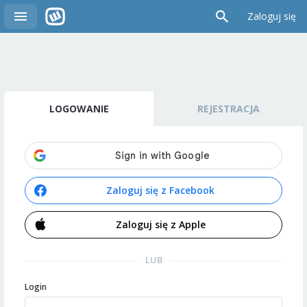
Zaloguj się
LOGOWANIE
REJESTRACJA
Zaloguj się z Facebook
Zaloguj się z Apple
LUB
Login