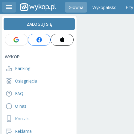
Główna
Wykopalisko
Hity
ZALOGUJ SIĘ
WYKOP
Ranking
Osiągnięcia
FAQ
O nas
Kontakt
Reklama