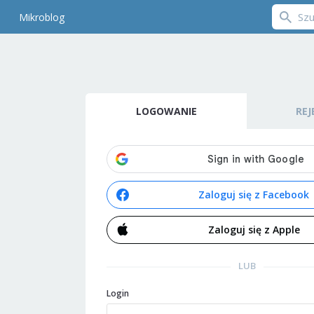
Mikroblog
LOGOWANIE
REJ
Zaloguj się z Facebook
Zaloguj się z Apple
LUB
Login