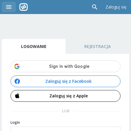
Zaloguj się
LOGOWANIE
REJESTRACJA
Zaloguj się z Facebook
Zaloguj się z Apple
LUB
Login