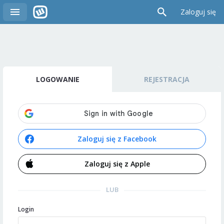
Zaloguj się
LOGOWANIE
REJESTRACJA
Zaloguj się z Facebook
Zaloguj się z Apple
LUB
Login