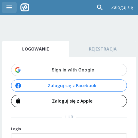
Zaloguj się
LOGOWANIE
REJESTRACJA
Zaloguj się z Facebook
Zaloguj się z Apple
LUB
Login