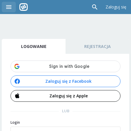
Zaloguj się
LOGOWANIE
REJESTRACJA
Zaloguj się z Facebook
Zaloguj się z Apple
LUB
Login