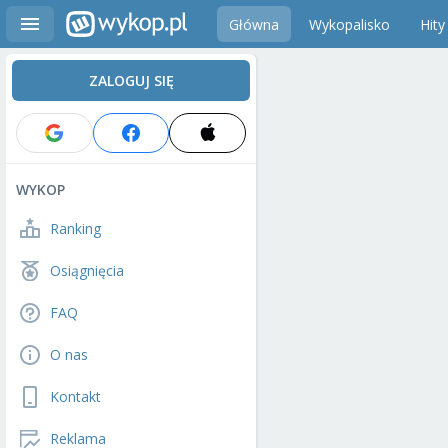
Główna
Wykopalisko
Hity
ZALOGUJ SIĘ
WYKOP
Ranking
Osiągnięcia
FAQ
O nas
Kontakt
Reklama