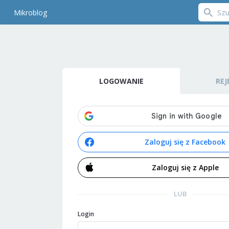
Mikroblog
LOGOWANIE
REJ
Zaloguj się z Facebook
Zaloguj się z Apple
LUB
Login