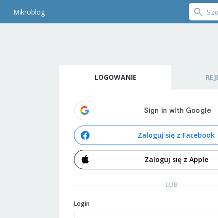
Mikroblog
LOGOWANIE
REJ
Zaloguj się z Facebook
Zaloguj się z Apple
LUB
Login