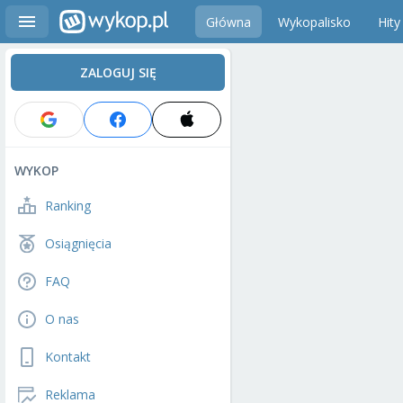
Główna
Wykopalisko
Hity
ZALOGUJ SIĘ
WYKOP
Ranking
Osiągnięcia
FAQ
O nas
Kontakt
Reklama